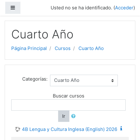
Salta al contenido principal
Panel lateral
Usted no se ha identificado. (
Acceder
)
Cuarto Año
Página Principal
Cursos
Cuarto Año
Categorías:
Buscar cursos
Ir
4B Lengua y Cultura Inglesa (English) 2026