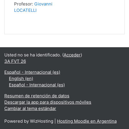
Profesor:
Giovanni
LOCATELLI
Usted no se ha identificado. (
Acceder
)
3A FVT 26
Español - Internacional ‎(es)‎
English ‎(en)‎
Español - Internacional ‎(es)‎
Resumen de retención de datos
Descargar la app para dispositivos móviles
Cambiar al tema estándar
Powered by WizHosting |
Hosting Moodle en Argentina