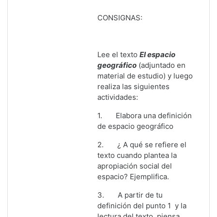
CONSIGNAS:
Lee el texto
El espacio
geográfico
(adjuntado en
material de estudio) y luego
realiza las siguientes
actividades:
1.
Elabora una definición
de espacio geográfico
2.
¿ A qué se refiere el
texto cuando plantea la
apropiación social del
espacio? Ejemplifica.
3.
A partir de tu
definición del punto 1 y la
lectura del texto, piensa