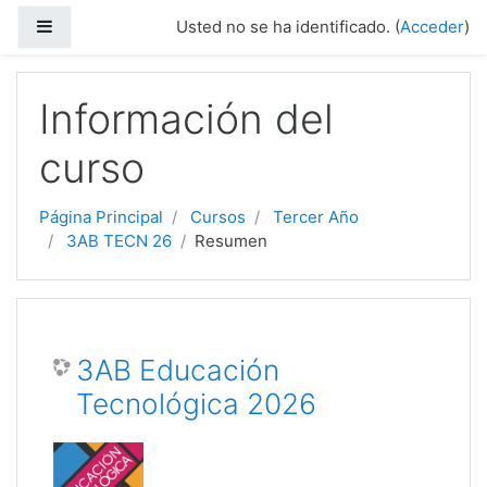
Salta al contenido principal
Panel lateral
Usted no se ha identificado. (
Acceder
)
Información del
curso
Página Principal
Cursos
Tercer Año
3AB TECN 26
Resumen
3AB Educación
Tecnológica 2026