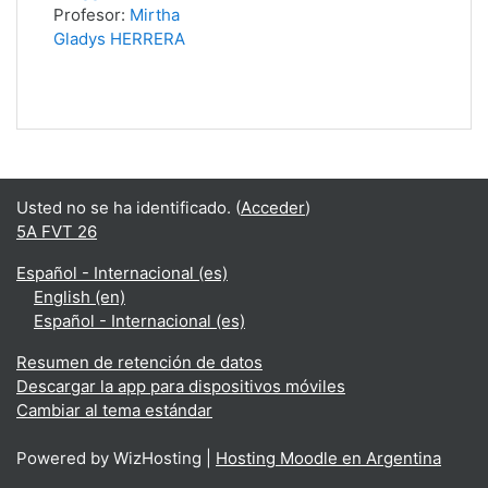
Profesor:
Mirtha
Gladys HERRERA
Usted no se ha identificado. (
Acceder
)
5A FVT 26
Español - Internacional ‎(es)‎
English ‎(en)‎
Español - Internacional ‎(es)‎
Resumen de retención de datos
Descargar la app para dispositivos móviles
Cambiar al tema estándar
Powered by WizHosting |
Hosting Moodle en Argentina